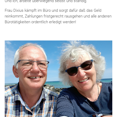
Und ich, arbeite überwiegend selbst und ständig.
Frau Dixius kämpft im Büro und sorgt dafür daß das Geld
reinkommt, Zahlungen fristgerecht rausgehen und alle anderen
Bürotätigkeiten ordentlich erledigt werden!