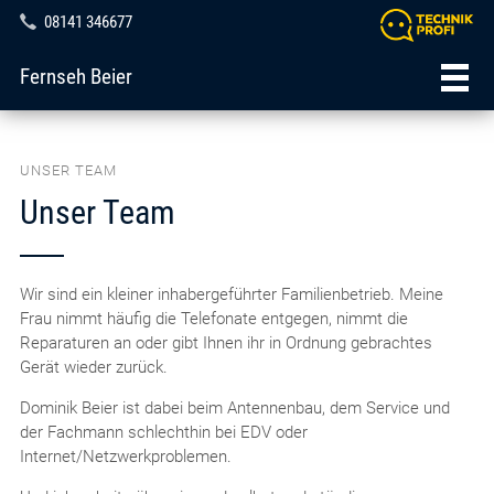
08141 346677
Fernseh Beier
UNSER TEAM
Unser Team
Wir sind ein kleiner inhabergeführter Familienbetrieb. Meine
Frau nimmt häufig die Telefonate entgegen, nimmt die
Reparaturen an oder gibt Ihnen ihr in Ordnung gebrachtes
Gerät wieder zurück.
Dominik Beier ist dabei beim Antennenbau, dem Service und
der Fachmann schlechthin bei EDV oder
Internet/Netzwerkproblemen.