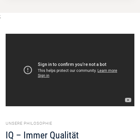
;
UNSERE PHILOSOPHIE
IQ – Immer Qualität