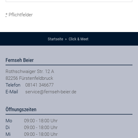
*
Pflichtfelder
Startseite
Click & Meet
Fernseh Beier
Rothschwaiger Str. 12 A
82256
Fürstenfeldbruck
Telefon
08141 346677
E-Mail
service@fernseh-beier.de
Öffnungszeiten
Mo
09:00 - 18:00 Uhr
Di
09:00 - 18:00 Uhr
Mi
09:00 - 18:00 Uhr