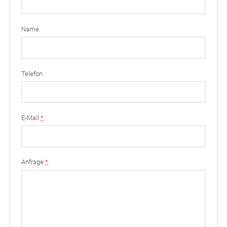
Name
Telefon
E-Mail
*
Anfrage
*